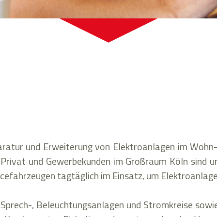
paratur und Erweiterung von Elektroanlagen im Wohn-
Privat und Gewerbekunden im Großraum Köln sind uns
efahrzeugen tagtäglich im Einsatz, um Elektroanlagen
-, Sprech-, Beleuchtungsanlagen und Stromkreise sowi