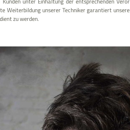
r Kunden unter Einhaltung der entsprechenden Vero
nte Weiterbildung unserer Techniker garantiert unse
dient zu werden.