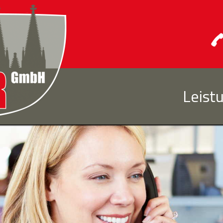
Leist