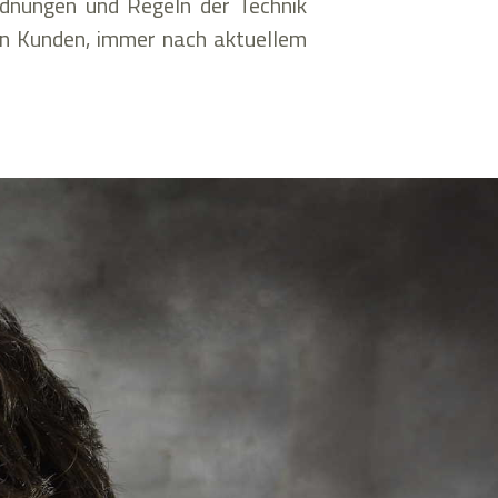
rdnungen und Regeln der Technik
ren Kunden, immer nach aktuellem