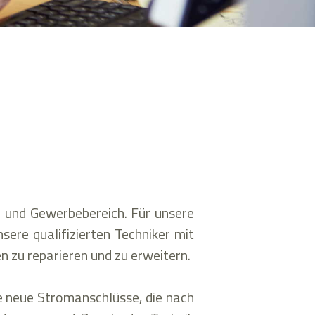
 und Gewerbebereich. Für unsere
ere qualifizierten Techniker mit
 zu reparieren und zu erweitern.
e neue Stromanschlüsse, die nach