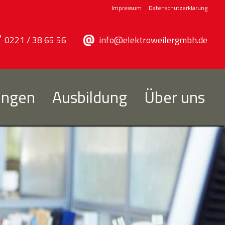
Impressum
Datenschutzerklärung
0221 / 38 65 56
info@elektroweilergmbh.de
ungen
Ausbildung
Über uns